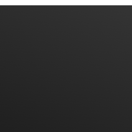
Office Phone
Sale Phone
Admin Phone