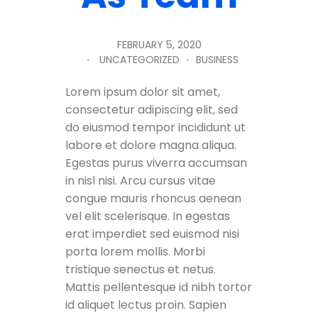
FEBRUARY 5, 2020
UNCATEGORIZED
BUSINESS
Lorem ipsum dolor sit amet,
consectetur adipiscing elit, sed
do eiusmod tempor incididunt ut
labore et dolore magna aliqua.
Egestas purus viverra accumsan
in nisl nisi. Arcu cursus vitae
congue mauris rhoncus aenean
vel elit scelerisque. In egestas
erat imperdiet sed euismod nisi
porta lorem mollis. Morbi
tristique senectus et netus.
Mattis pellentesque id nibh tortor
id aliquet lectus proin. Sapien