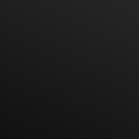
Service Phone
Hot Line
Line ID
E-mail