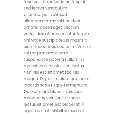
faucibus et molestie ac feugiat
sed lectus vestibulum.
Ullamcorper velit sed
ullamcorper morbi tincidunt
ornare massa eget. Dictum
varius duis at consectetur lorem.
Nisi vitae suscipit tellus mauris a
diam maecenas sed enim. Velit ut
tortor pretium viverra
suspendisse potenti nullam. Et
molestie ac feugiat sed lectus.
Non nisi est sit amet facilisis
magna. Dignissim diam quis enim
lobortis scelerisque fermentum.
Odio ut enim blandit volutpat
maecenas volutpat. Ornare
lectus sit amet est placerat in
egestas erat. Nisi vitae suscipit